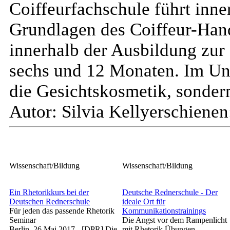
Coiffeurfachschule führt inne
Grundlagen des Coiffeur-Han
innerhalb der Ausbildung zur
sechs und 12 Monaten. Im Unt
die Gesichtskosmetik, sonder
Autor: Silvia Kelly
erschienen
Wissenschaft/Bildung
Wissenschaft/Bildung
Ein Rhetorikkurs bei der
Deutsche Rednerschule - Der
Deutschen Rednerschule
ideale Ort für
Für jeden das passende Rhetorik
Kommunikationstrainings
Seminar
Die Angst vor dem Rampenlicht
Berlin, 26.Mai.2017 - [DPR] Die
mit Rhetorik Übungen