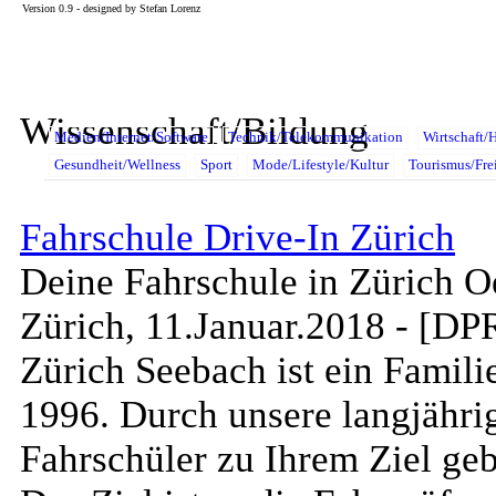
Version 0.9 - designed by Stefan Lorenz
Wissenschaft/Bildung
Medien/Internet/Software
Technik/Telekommunikation
Wirtschaft/
Gesundheit/Wellness
Sport
Mode/Lifestyle/Kultur
Tourismus/Frei
Fahrschule Drive-In Zürich
Deine Fahrschule in Zürich O
Zürich, 11.Januar.2018 - [DP
Zürich Seebach ist ein Famili
1996. Durch unsere langjähri
Fahrschüler zu Ihrem Ziel geb