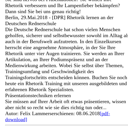
Rhetorik verbessern und Ihr Lampenfieber bekämpfen?
Dann sind Sie bei uns genau richtig!
Berlin, 29.Mai.2018 - [DPR] Rhetorik lernen an der
Deutschen Rednerschule
Die Deutsche Rednerschule hat schon vielen Menschen
geholfen, sicherer und selbstbewusster sowohl im Alltag al
auch in der Berufswelt aufzutreten. In den Einzelkursen
herrscht eine angenehme Atmosphäre, in der Sie Ihre
Rhetorik unter vier Augen trainieren. Sie werden an Ihrer
Artikulation, an Ihrer Podiumspräsenz und an der
Medienwirkung arbeiten. Wobei Sie selbst über Themen,
Trainingsumfang und Geschwindigkeit des
Trainingsfortschritts entscheiden können. Buchen Sie noch
heute ein Rhetorik Training mit unseren ausgebildeten und
erfahrenen Rhetorik Spezialisten.
Präsentationstechniken erlernen
Sie müssen auf Ihrer Arbeit oft etwas präsentieren, wissen
aber nicht so recht wie sie dies richtig tun oder...
Autor: Felix Lammers
erschienen: 08.06.2018
[pdf-
download]