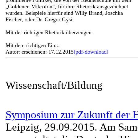
prominente Politiker, die von der Rednerschule mit dem
„Goldenen Mikrofon“, für ihre Rhetorik ausgezeichnet
wurden. Beispiele hierfür sind Willy Brand, Joschka
Fischer, oder Dr. Gregor Gysi.
Mit der richtigen Rhetorik überzeugen
Mit dem richtigen Ein...
Autor:
erschienen: 17.12.2015
[pdf-download]
Wissenschaft/Bildung
Symposium zur Zukunft der H
Leipzig, 29.09.2015. Am Sam