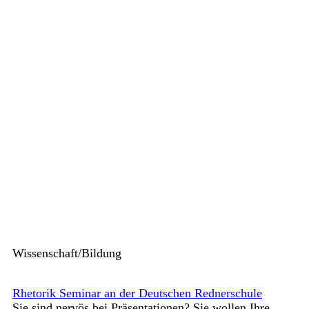
Wissenschaft/Bildung
Rhetorik Seminar an der Deutschen Rednerschule
Sie sind nervös bei Präsentationen? Sie wollen Ihre