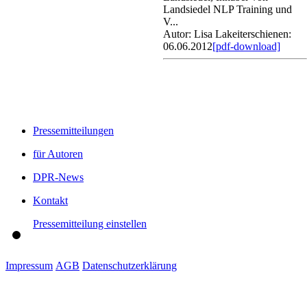
Landsiedel NLP Training und
V...
Autor: Lisa Lakeit
erschienen:
06.06.2012
[pdf-download]
Pressemitteilungen
für Autoren
DPR-News
Kontakt
Pressemitteilung einstellen
Impressum
AGB
Datenschutzerklärung