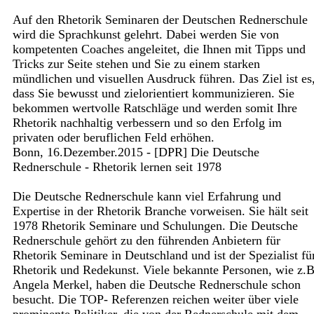
Auf den Rhetorik Seminaren der Deutschen Rednerschule
wird die Sprachkunst gelehrt. Dabei werden Sie von
kompetenten Coaches angeleitet, die Ihnen mit Tipps und
Tricks zur Seite stehen und Sie zu einem starken
mündlichen und visuellen Ausdruck führen. Das Ziel ist es
dass Sie bewusst und zielorientiert kommunizieren. Sie
bekommen wertvolle Ratschläge und werden somit Ihre
Rhetorik nachhaltig verbessern und so den Erfolg im
privaten oder beruflichen Feld erhöhen.
Bonn, 16.Dezember.2015 - [DPR] Die Deutsche
Rednerschule - Rhetorik lernen seit 1978
Die Deutsche Rednerschule kann viel Erfahrung und
Expertise in der Rhetorik Branche vorweisen. Sie hält seit
1978 Rhetorik Seminare und Schulungen. Die Deutsche
Rednerschule gehört zu den führenden Anbietern für
Rhetorik Seminare in Deutschland und ist der Spezialist fü
Rhetorik und Redekunst. Viele bekannte Personen, wie z.B
Angela Merkel, haben die Deutsche Rednerschule schon
besucht. Die TOP- Referenzen reichen weiter über viele