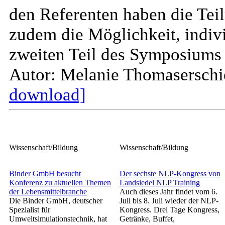
den Referenten haben die Tei
zudem die Möglichkeit, indivi
zweiten Teil des Symposiums w
Autor: Melanie Thomas
ersch
download]
Wissenschaft/Bildung
Wissenschaft/Bildung
Binder GmbH besucht
Der sechste NLP-Kongress von
Konferenz zu aktuellen Themen
Landsiedel NLP Training
der Lebensmittelbranche
Auch dieses Jahr findet vom 6.
Die Binder GmbH, deutscher
Juli bis 8. Juli wieder der NLP-
Spezialist für
Kongress. Drei Tage Kongress,
Umweltsimulationstechnik, hat
Getränke, Buffet,