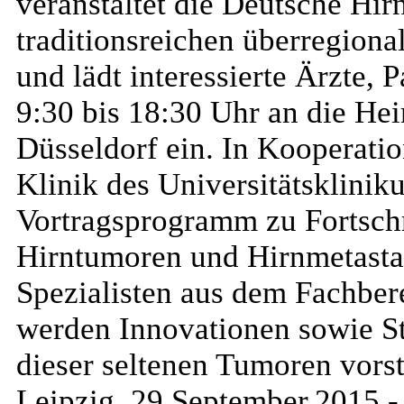
veranstaltet die Deutsche Hir
traditionsreichen überregion
und lädt interessierte Ärzte,
9:30 bis 18:30 Uhr an die Hei
Düsseldorf ein. In Kooperati
Klinik des Universitätsklini
Vortragsprogramm zu Fortschr
Hirntumoren und Hirnmetasta
Spezialisten aus dem Fachber
werden Innovationen sowie S
dieser seltenen Tumoren vorst
Leipzig, 29.September.2015 -