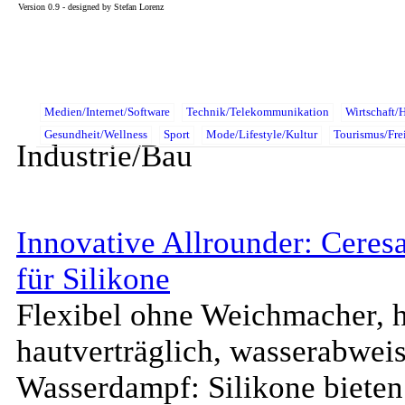
Version 0.9 - designed by Stefan Lorenz
Medien/Internet/Software
Technik/Telekommunikation
Wirtschaft/
Gesundheit/Wellness
Sport
Mode/Lifestyle/Kultur
Tourismus/Frei
Industrie/Bau
Innovative Allrounder: Ceres
für Silikone
Flexibel ohne Weichmacher, hi
hautverträglich, wasserabweis
Wasserdampf: Silikone bieten