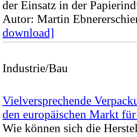
der Einsatz in der Papierind
Autor: Martin Ebner
erschi
download]
Industrie/Bau
Vielversprechende Verpacku
den europäischen Markt fü
Wie können sich die Herste