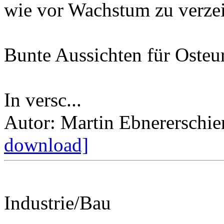
wie vor Wachstum zu verze
Bunte Aussichten für Osteu
In versc...
Autor: Martin Ebner
erschi
download]
Industrie/Bau