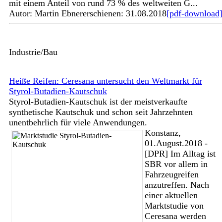
mit einem Anteil von rund 73 % des weltweiten G...
Autor: Martin Ebner
erschienen: 31.08.2018
[pdf-download
Industrie/Bau
Heiße Reifen: Ceresana untersucht den Weltmarkt für
Styrol-Butadien-Kautschuk
Styrol-Butadien-Kautschuk ist der meistverkaufte
synthetische Kautschuk und schon seit Jahrzehnten
unentbehrlich für viele Anwendungen.
Konstanz,
01.August.2018 -
[DPR] Im Alltag ist
SBR vor allem in
Fahrzeugreifen
anzutreffen. Nach
einer aktuellen
Marktstudie von
Ceresana werden