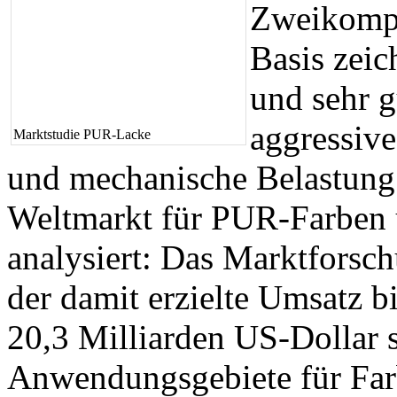
Zweikomp
Basis zeic
und sehr g
aggressiv
Marktstudie PUR-Lacke
und mechanische Belastung 
Weltmarkt für PUR-Farben u
analysiert: Das Marktforschu
der damit erzielte Umsatz b
20,3 Milliarden US-Dollar s
Anwendungsgebiete für Fa