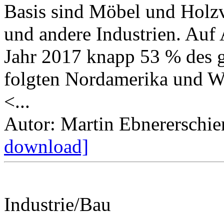
Basis sind Möbel und Holzv
und andere Industrien. Auf 
Jahr 2017 knapp 53 % des g
folgten Nordamerika und W
<...
Autor: Martin Ebner
erschi
download]
Industrie/Bau