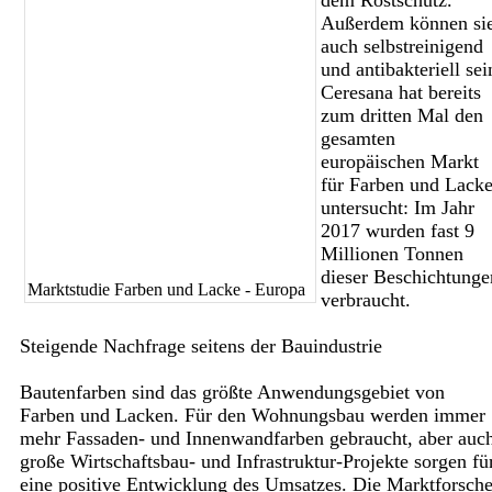
dem Rostschutz.
Außerdem können si
auch selbstreinigend
und antibakteriell sei
Ceresana hat bereits
zum dritten Mal den
gesamten
europäischen Markt
für Farben und Lack
untersucht: Im Jahr
2017 wurden fast 9
Millionen Tonnen
dieser Beschichtunge
Marktstudie Farben und Lacke - Europa
verbraucht.
Steigende Nachfrage seitens der Bauindustrie
Bautenfarben sind das größte Anwendungsgebiet von
Farben und Lacken. Für den Wohnungsbau werden immer
mehr Fassaden- und Innenwandfarben gebraucht, aber auc
große Wirtschaftsbau- und Infrastruktur-Projekte sorgen fü
eine positive Entwicklung des Umsatzes. Die Marktforsche