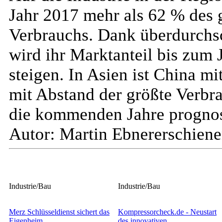
Jahr 2017 mehr als 62 % des 
Verbrauchs. Dank überdurchs
wird ihr Marktanteil bis zum
steigen. In Asien ist China m
mit Abstand der größte Verbr
die kommenden Jahre prognost
Autor: Martin Ebner
erschien
Industrie/Bau
Industrie/Bau
Merz Schlüsseldienst sichert das
Kompressorcheck.de - Neustart
Eigenheim
des innovativen