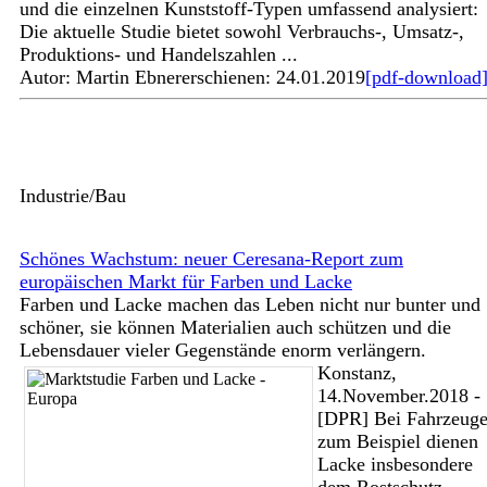
und die einzelnen Kunststoff-Typen umfassend analysiert:
Die aktuelle Studie bietet sowohl Verbrauchs-, Umsatz-,
Produktions- und Handelszahlen ...
Autor: Martin Ebner
erschienen: 24.01.2019
[pdf-download
Industrie/Bau
Schönes Wachstum: neuer Ceresana-Report zum
europäischen Markt für Farben und Lacke
Farben und Lacke machen das Leben nicht nur bunter und
schöner, sie können Materialien auch schützen und die
Lebensdauer vieler Gegenstände enorm verlängern.
Konstanz,
14.November.2018 -
[DPR] Bei Fahrzeug
zum Beispiel dienen
Lacke insbesondere