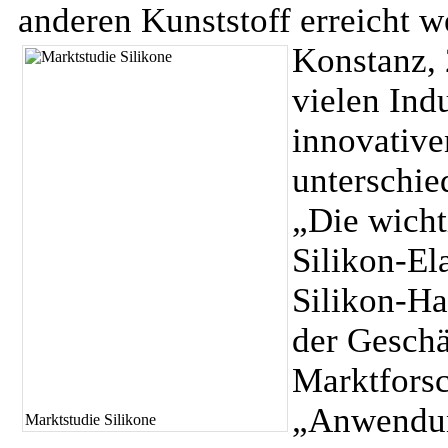
anderen Kunststoff erreicht w
Konstanz, 
vielen Ind
innovative
unterschie
„Die wicht
Silikon-El
Silikon-Ha
der Geschä
Marktforsc
„Anwendung
Marktstudie Silikone