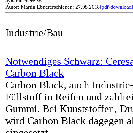
dynamischere Wa...
Autor: Martin Ebner
erschienen: 27.08.2018
[pdf-download
Industrie/Bau
Notwendiges Schwarz: Ceresa
Carbon Black
Carbon Black, auch Industrie-
Füllstoff in Reifen und zahlr
Gummi. Bei Kunststoffen, Dr
wird Carbon Black dagegen a
eingesetzt.