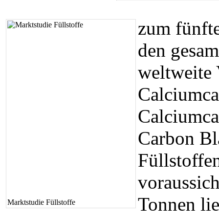
zum fünfte
den gesamt
weltweite
Calciumca
Calciumca
Carbon Bl
Füllstoffe
voraussich
Tonnen li
Marktstudie Füllstoffe