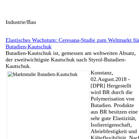
Industrie/Bau
Elastisches Wachstum: Ceresana-Studie zum Weltmarkt fü
Butadien-Kautschuk
Butadien-Kautschuk ist, gemessen am weltweiten Absatz,
der zweitwichtigste Kautschuk nach Styrol-Butadien-
Kautschuk.
Konstanz,
02.August.2018 -
[DPR] Hergestellt
wird BR durch die
Polymerisation von
Butadien. Produkte
aus BR besitzen eine
sehr gute Elastizität,
Isoliereigenschaft,
Abriebfestigkeit und
Kälteflexibilität. Nac