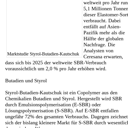
weltweit pro Jahr ru
5,1 Millionen Tonne
dieser Elastomer-Sor
verbraucht. Dabei
entfällt auf Asien-
Pazifik mehr als die
Hälfte der globalen
Nachfrage. Die
Analysten von
Marktstudie Styrol-Butadien-Kautschuk
Ceresana erwarten,
dass sich bis 2025 der weltweite SBR-Verbrauch
voraussichtlich um 2,0 % pro Jahr erhöhen wird.
Butadien und Styrol
Styrol-Butadien-Kautschuk ist ein Copolymer aus den
Chemikalien Butadien und Styrol. Hergestellt wird SBR
durch Emulsionspolymerisation (E-SBR) oder
Lösungspolymerisation (S-SBR). Auf E-SBR entfallen
ungefähr 72% des gesamten Verbrauchs. Dagegen zeichnet
sich der bislang kleinere Markt für S-SBR durch wesentlic