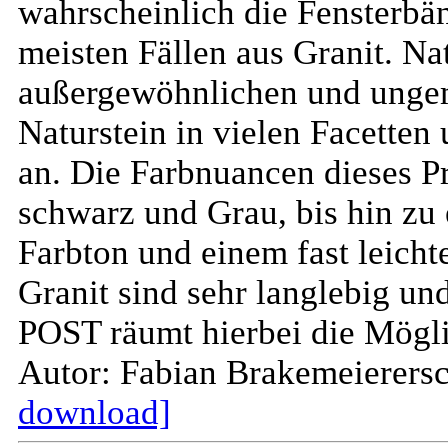
wahrscheinlich die Fensterbän
meisten Fällen aus Granit. Na
außergewöhnlichen und unge
Naturstein in vielen Facetten
an. Die Farbnuancen dieses Pr
schwarz und Grau, bis hin zu 
Farbton und einem fast leicht
Granit sind sehr langlebig und
POST räumt hierbei die Möglic
Autor: Fabian Brakemeier
ers
download]