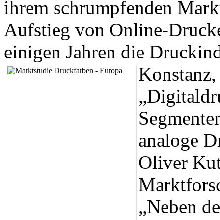
ihrem schrumpfenden Markt
Aufstieg von Online-Drucker
einigen Jahren die Druckind
Konstanz,
„Digitaldr
Segmenten 
analoge Dr
Oliver Kut
Marktforsc
„Neben den