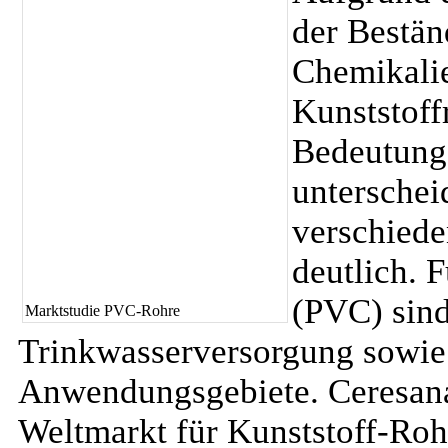
der Bestän
Chemikali
Kunststoff
Bedeutung 
unterscheid
verschiede
deutlich. 
(PVC) sin
Marktstudie PVC-Rohre
Trinkwasserversorgung sowie 
Anwendungsgebiete. Ceresana
Weltmarkt für Kunststoff-Rohr