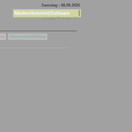
Samstag - 08.08.2026
Medien/Internet/Software
aktuelle Einträge: 41
cht
Wissenschaft/Bildung